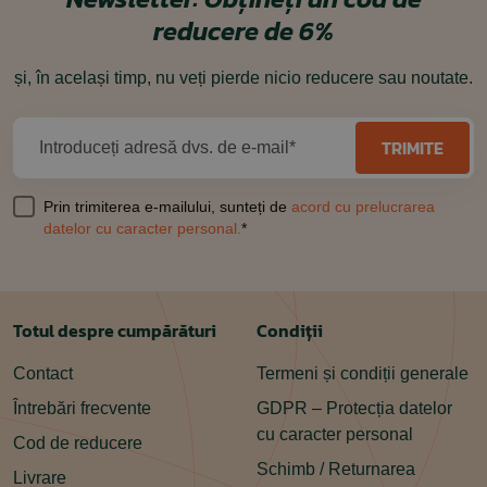
reducere de 6%
și, în același timp, nu veți pierde nicio reducere sau noutate.
TRIMITE
Introduceți adresă dvs. de e-mail*
Prin trimiterea e-mailului, sunteți de
acord cu prelucrarea
datelor cu caracter personal.
*
Totul despre cumpărături
Condiții
Contact
Termeni și condiții generale
Întrebări frecvente
GDPR – Protecția datelor
cu caracter personal
Cod de reducere
Schimb / Returnarea
Livrare