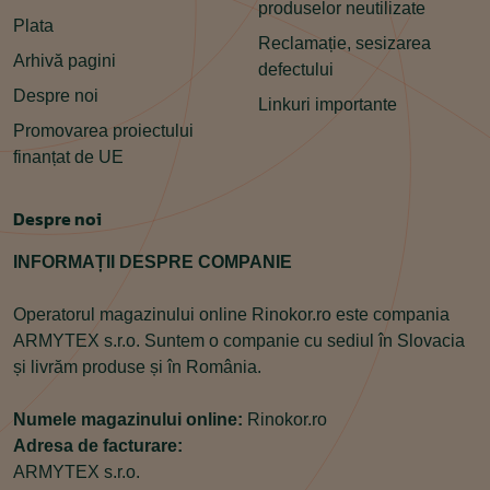
produselor neutilizate
Plata
Reclamație, sesizarea
Arhivă pagini
defectului
Despre noi
Linkuri importante
Promovarea proiectului
finanțat de UE
Despre noi
INFORMAȚII DESPRE COMPANIE
Operatorul magazinului online Rinokor.ro este compania
ARMYTEX s.r.o. Suntem o companie cu sediul în Slovacia
și livrăm produse și în România.
Numele magazinului online:
Rinokor.ro
Adresa de facturare:
ARMYTEX s.r.o.