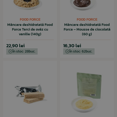
FOOD FORCE
FOOD FORCE
Mâncare deshidratată Food
Mâncare deshidratată Food
Force Terci de ovăz cu
Force – Mousse de ciocolată
vanilie (140g)
(60 g)
22,90 lei
16,30 lei
În stoc: 28buc.
În stoc: 62buc.