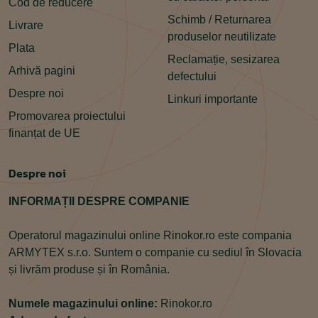
Cod de reducere
Schimb / Returnarea
Livrare
produselor neutilizate
Plata
Reclamație, sesizarea
Arhivă pagini
defectului
Despre noi
Linkuri importante
Promovarea proiectului
finanțat de UE
Despre noi
INFORMAȚII DESPRE COMPANIE
Operatorul magazinului online Rinokor.ro este compania
ARMYTEX s.r.o. Suntem o companie cu sediul în Slovacia
și livrăm produse și în România.
Numele magazinului online:
Rinokor.ro