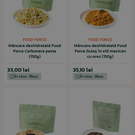
FOOD FORCE
FOOD FORCE
Mâncare deshidratată Food
Mâncare deshidratată Food
Force Carbonara paste
Force Gulaș în stil mexican
(150g)
cu orez (150g)
33,00 lei
35,10 lei
În stoc: 9buc.
În stoc: 9buc.