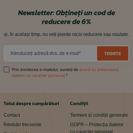
Newsletter:
Obțineți un cod de
reducere de 6%
și, în același timp, nu veți pierde nicio reducere sau noutate.
TRIMITE
Introduceți adresă dvs. de e-mail*
Prin trimiterea e-mailului, sunteți de
acord cu prelucrarea
datelor cu caracter personal.
*
Totul despre cumpărături
Condiții
Contact
Termeni și condiții generale
Întrebări frecvente
GDPR – Protecția datelor
cu caracter personal