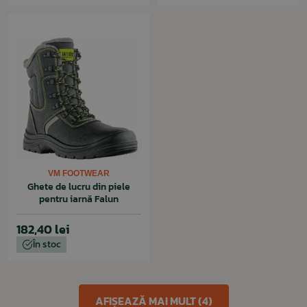
VM FOOTWEAR
Ghete de lucru din piele
pentru iarnă Falun
182,40 lei
În stoc
AFIȘEAZĂ MAI MULT (4)