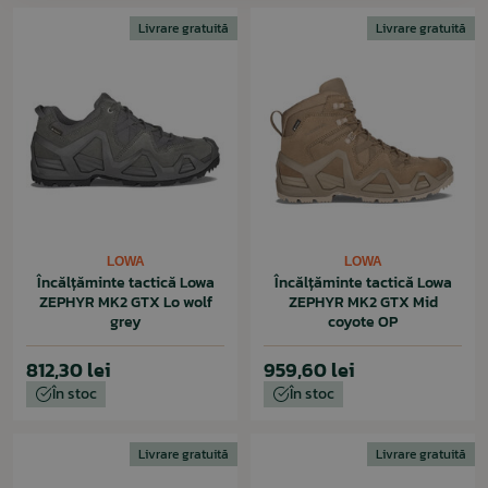
Livrare gratuită
Livrare gratuită
LOWA
LOWA
Încălțăminte tactică Lowa
Încălțăminte tactică Lowa
ZEPHYR MK2 GTX Lo wolf
ZEPHYR MK2 GTX Mid
grey
coyote OP
812,30 lei
959,60 lei
În stoc
În stoc
Livrare gratuită
Livrare gratuită