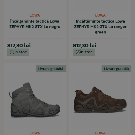
LOWA
LOWA
Încălțăminte tactică Lowa
Încălțăminte tactică Lowa
ZEPHYR MK2 GTX Lo negru
ZEPHYR MK2 GTX Lo ranger
green
812,30 lei
812,30 lei
În stoc
În stoc
Livrare gratuită
Livrare gratuită
LOWA
LOWA