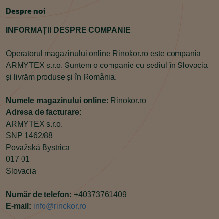
Despre noi
INFORMAȚII DESPRE COMPANIE
Operatorul magazinului online Rinokor.ro este compania
ARMYTEX s.r.o. Suntem o companie cu sediul în Slovacia
și livrăm produse și în România.
Numele magazinului online:
Rinokor.ro
Adresa de facturare:
ARMYTEX s.r.o.
SNP 1462/88
Považská Bystrica
017 01
Slovacia
Număr de telefon:
+40373761409
E-mail:
info@rinokor.ro