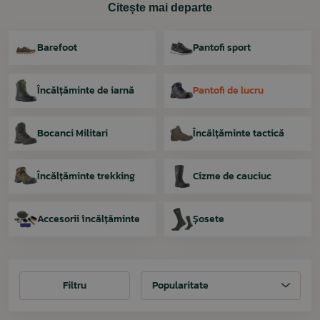
Citește mai departe
Barefoot
Pantofi sport
Încălțăminte de iarnă
Pantofi de lucru
Bocanci Militari
Încălțăminte tactică
Încălțăminte trekking
Cizme de cauciuc
Accesorii încălțăminte
Șosete
Filtru
Filtru
Popularitate