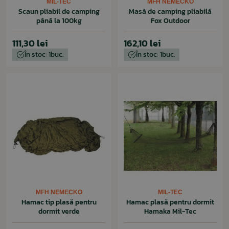
MIL-TEC
MFH NEMECKO
Scaun pliabil de camping
Masă de camping pliabilă
până la 100kg
Fox Outdoor
111,30 lei
162,10 lei
În stoc: 1buc.
În stoc: 1buc.
MFH NEMECKO
MIL-TEC
Hamac tip plasă pentru
Hamac plasă pentru dormit
dormit verde
Hamaka Mil-Tec