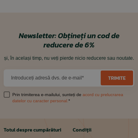
Newsletter:
Obțineți un cod de
reducere de 6%
și, în același timp, nu veți pierde nicio reducere sau noutate.
TRIMITE
Introduceți adresă dvs. de e-mail*
Prin trimiterea e-mailului, sunteți de
acord cu prelucrarea
datelor cu caracter personal.
*
Totul despre cumpărături
Condiții