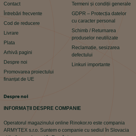
Contact
Termeni și condiții generale
Întrebări frecvente
GDPR – Protecția datelor
cu caracter personal
Cod de reducere
Schimb / Returnarea
Livrare
produselor neutilizate
Plata
Reclamație, sesizarea
Arhivă pagini
defectului
Despre noi
Linkuri importante
Promovarea proiectului
finanțat de UE
Despre noi
INFORMAȚII DESPRE COMPANIE
Operatorul magazinului online Rinokor.ro este compania
ARMYTEX s.r.o. Suntem o companie cu sediul în Slovacia