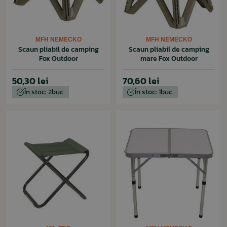
MFH NEMECKO
MFH NEMECKO
Scaun pliabil de camping
Scaun pliabil de camping
Fox Outdoor
mare Fox Outdoor
50,30 lei
70,60 lei
În stoc: 2buc.
În stoc: 1buc.