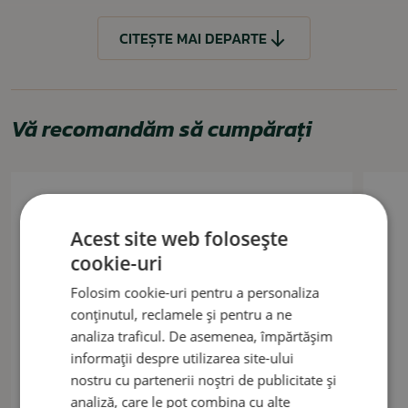
Natură, camping, supraviețuire, călătorii.
CITEȘTE MAI DEPARTE
CITEȘTE MAI PUȚIN
Vă recomandăm să cumpărați
Acest site web folosește
cookie-uri
Folosim cookie-uri pentru a personaliza
conținutul, reclamele și pentru a ne
analiza traficul. De asemenea, împărtășim
informații despre utilizarea site-ului
nostru cu partenerii noștri de publicitate și
analiză, care le pot combina cu alte