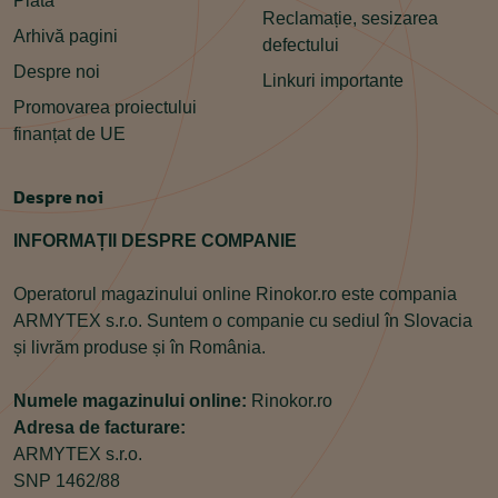
Plata
Reclamație, sesizarea
Arhivă pagini
defectului
Despre noi
Linkuri importante
Promovarea proiectului
finanțat de UE
Despre noi
INFORMAȚII DESPRE COMPANIE
Operatorul magazinului online Rinokor.ro este compania
ARMYTEX s.r.o. Suntem o companie cu sediul în Slovacia
și livrăm produse și în România.
Numele magazinului online:
Rinokor.ro
Adresa de facturare:
ARMYTEX s.r.o.
SNP 1462/88