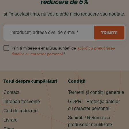
reducere de 6%
și, în același timp, nu veți pierde nicio reducere sau noutate.
TRIMITE
Introduceți adresă dvs. de e-mail*
Prin trimiterea e-mailului, sunteți de
acord cu prelucrarea
datelor cu caracter personal.
*
Totul despre cumpărături
Condiții
Contact
Termeni și condiții generale
Întrebări frecvente
GDPR – Protecția datelor
cu caracter personal
Cod de reducere
Schimb / Returnarea
Livrare
produselor neutilizate