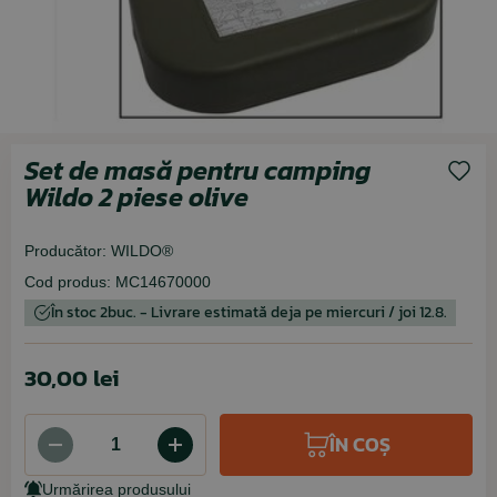
Set de masă pentru camping
Wildo 2 piese olive
Producător:
WILDO®
Cod produs:
MC14670000
În stoc 2buc. - Livrare estimată deja pe miercuri / joi 12.8.
30,00 lei
ÎN COȘ
Urmărirea produsului