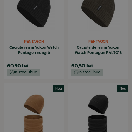
PENTAGON
PENTAGON
Căciulă iarnă Yukon Watch
Căciulă de iarnă Yukon
Pentagon neagră
Watch Pentagon RAL7013
60,50 lei
60,50 lei
În stoc: 3buc.
În stoc: 1buc.
Nou
Nou