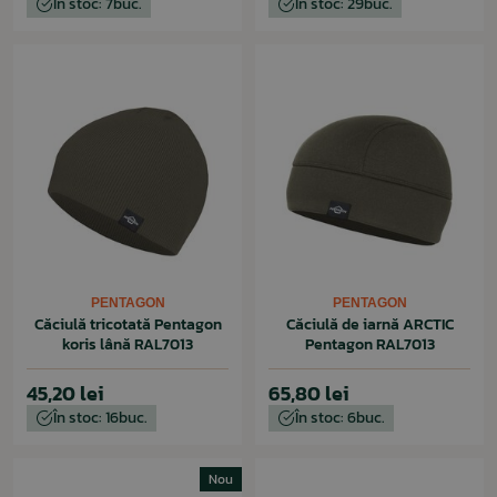
În stoc: 7buc.
În stoc: 29buc.
PENTAGON
PENTAGON
Căciulă tricotată Pentagon
Căciulă de iarnă ARCTIC
koris lână RAL7013
Pentagon RAL7013
45,20 lei
65,80 lei
În stoc: 16buc.
În stoc: 6buc.
Nou