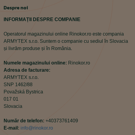
Despre noi
INFORMAȚII DESPRE COMPANIE
Operatorul magazinului online Rinokor.ro este compania
ARMYTEX s.r.o. Suntem o companie cu sediul în Slovacia
și livrăm produse și în România.
Numele magazinului online:
Rinokor.ro
Adresa de facturare:
ARMYTEX s.r.o.
SNP 1462/88
Považská Bystrica
017 01
Slovacia
Număr de telefon:
+40373761409
E-mail:
info@rinokor.ro