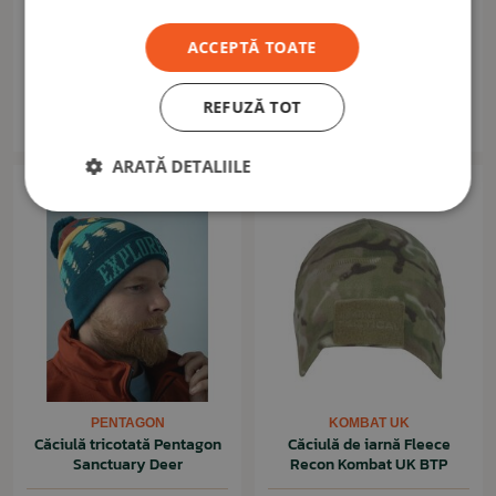
PENTAGON
MFH NEMECKO
Căciulă tricotată Pentagon
Căciulă tricotată cu moț
ACCEPTĂ TOATE
Sanctuary Camp
Bobble Hat olive drab
60,50 lei
33,00 lei
REFUZĂ TOT
În stoc: 1buc.
În stoc: 1buc.
ARATĂ DETALIILE
Nou
PENTAGON
KOMBAT UK
Căciulă tricotată Pentagon
Căciulă de iarnă Fleece
Sanctuary Deer
Recon Kombat UK BTP