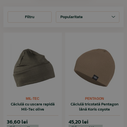
Filtru
Filtru
Popularitate
MIL-TEC
PENTAGON
Căciulă cu uscare rapidă
Căciulă tricotată Pentagon
Mil-Tec olive
lână Koris coyote
36,60 lei
45,20 lei