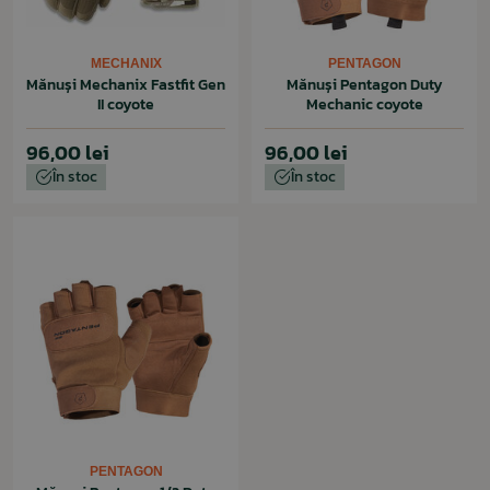
MECHANIX
PENTAGON
Mănuși Mechanix Fastfit Gen
Mănuși Pentagon Duty
II coyote
Mechanic coyote
96,00 lei
96,00 lei
În stoc
În stoc
PENTAGON