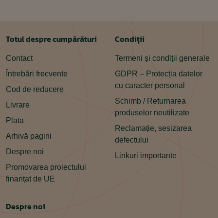
Totul despre cumpărături
Condiții
Contact
Termeni și condiții generale
Întrebări frecvente
GDPR – Protecția datelor
cu caracter personal
Cod de reducere
Schimb / Returnarea
Livrare
produselor neutilizate
Plata
Reclamație, sesizarea
Arhivă pagini
defectului
Despre noi
Linkuri importante
Promovarea proiectului
finanțat de UE
Despre noi