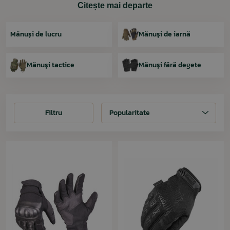
Citește mai departe
Mănuși de lucru
Mănuși de iarnă
Mănuși tactice
Mănuși fără degete
Filtru
Filtru
Popularitate