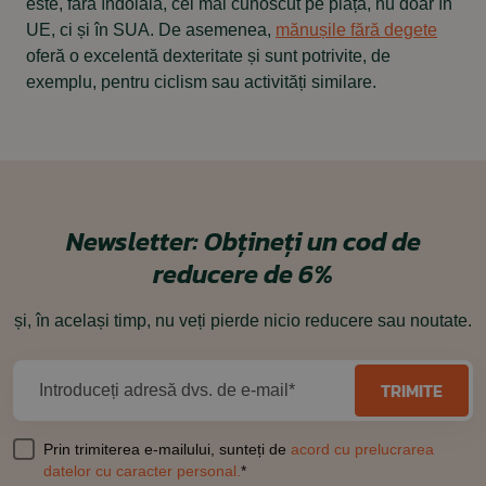
este, fără îndoială, cel mai cunoscut pe piață, nu doar în
UE, ci și în SUA. De asemenea,
mănușile fără degete
oferă o excelentă dexteritate și sunt potrivite, de
exemplu, pentru ciclism sau activități similare.
Newsletter:
Obțineți un cod de
reducere de 6%
și, în același timp, nu veți pierde nicio reducere sau noutate.
TRIMITE
Introduceți adresă dvs. de e-mail*
Prin trimiterea e-mailului, sunteți de
acord cu prelucrarea
datelor cu caracter personal.
*