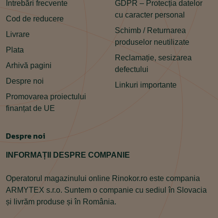
Întrebări frecvente
GDPR – Protecția datelor
cu caracter personal
Cod de reducere
Schimb / Returnarea
Livrare
produselor neutilizate
Plata
Reclamație, sesizarea
Arhivă pagini
defectului
Despre noi
Linkuri importante
Promovarea proiectului
finanțat de UE
Despre noi
INFORMAȚII DESPRE COMPANIE
Operatorul magazinului online Rinokor.ro este compania
ARMYTEX s.r.o. Suntem o companie cu sediul în Slovacia
și livrăm produse și în România.