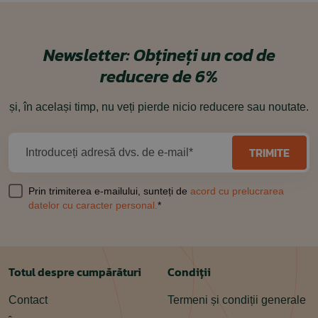
Newsletter:
Obțineți un cod de
reducere de 6%
și, în același timp, nu veți pierde nicio reducere sau noutate.
TRIMITE
Introduceți adresă dvs. de e-mail*
Prin trimiterea e-mailului, sunteți de
acord cu prelucrarea
datelor cu caracter personal.
*
Totul despre cumpărături
Condiții
Contact
Termeni și condiții generale