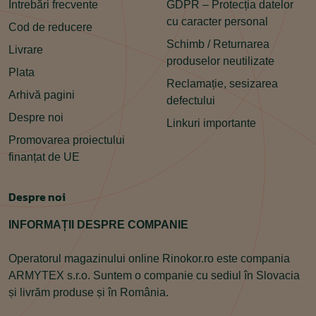
Întrebări frecvente
GDPR – Protecția datelor
cu caracter personal
Cod de reducere
Schimb / Returnarea
Livrare
produselor neutilizate
Plata
Reclamație, sesizarea
Arhivă pagini
defectului
Despre noi
Linkuri importante
Promovarea proiectului
finanțat de UE
Despre noi
INFORMAȚII DESPRE COMPANIE
Operatorul magazinului online Rinokor.ro este compania
ARMYTEX s.r.o. Suntem o companie cu sediul în Slovacia
și livrăm produse și în România.