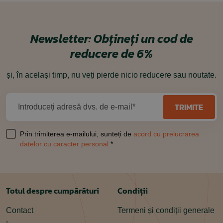
Newsletter:
Obțineți un cod de
reducere de 6%
și, în același timp, nu veți pierde nicio reducere sau noutate.
TRIMITE
Introduceți adresă dvs. de e-mail*
Prin trimiterea e-mailului, sunteți de
acord cu prelucrarea
datelor cu caracter personal.
*
Totul despre cumpărături
Condiții
Contact
Termeni și condiții generale