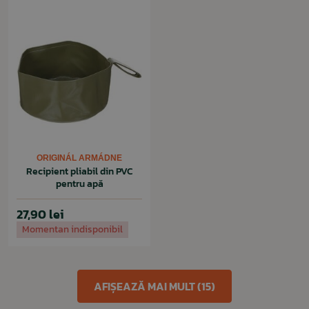
ORIGINÁL ARMÁDNE
Recipient pliabil din PVC
pentru apă
27,90 lei
Momentan indisponibil
AFIȘEAZĂ MAI MULT (15)