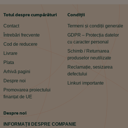
Totul despre cumpărături
Condiții
Contact
Termeni și condiții generale
Întrebări frecvente
GDPR – Protecția datelor
cu caracter personal
Cod de reducere
Schimb / Returnarea
Livrare
produselor neutilizate
Plata
Reclamație, sesizarea
Arhivă pagini
defectului
Despre noi
Linkuri importante
Promovarea proiectului
finanțat de UE
Despre noi
INFORMAȚII DESPRE COMPANIE